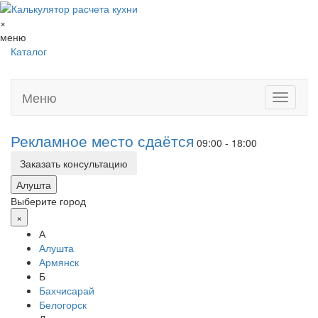
×
меню
Каталог
Меню
Toggle
navigati
Рекламное место сдаётся
09:00 - 18:00
Заказать консультацию
Алушта
Выберите город
×
А
Алушта
Армянск
Б
Бахчисарай
Белогорск