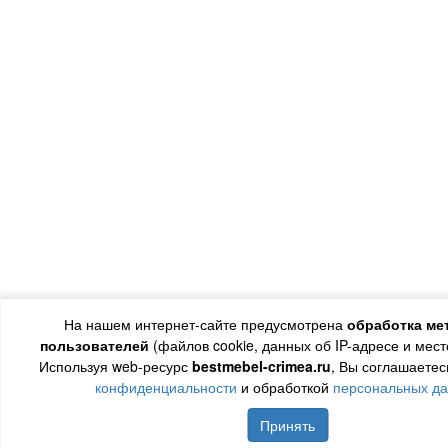
На нашем интернет-сайте предусмотрена
обработка ме
пользователей
(файлов cookie, данных об IP-адресе и мес
Используя web-ресурс
bestmebel-crimea.ru
, Вы соглашаетес
конфиденциальности
и обработкой
персональных д
Принять