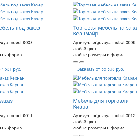
ебель под заказ
Торговая мебель на зака
Кеанмайр
vaya-mebel-0008
Артикул:
torgovaya-mebel-0009
любой цвет
ы и форма
любые размеры и форма
47 531 руб.
Заказать от
55 503 руб.
заказ
Мебель для торговли
Киаран
vaya-mebel-0011
Артикул:
torgovaya-mebel-0012
любой цвет
ы и форма
любые размеры и форма