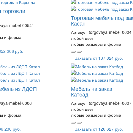
 торговли
Торговая мебель под за
Касан
vaya-mebel-00541
Артикул:
torgovaya-mebel-0004
ы и форма
любой цвет
любые размеры и форма
352 206 руб.
Заказать от
137 824 руб.
ебель из ЛДСП
Мебель на заказ
Катбад
vaya-mebel-0006
Артикул:
torgovaya-mebel-0007
любой цвет
ы и форма
любые размеры и форма
86 230 руб.
Заказать от
126 627 руб.