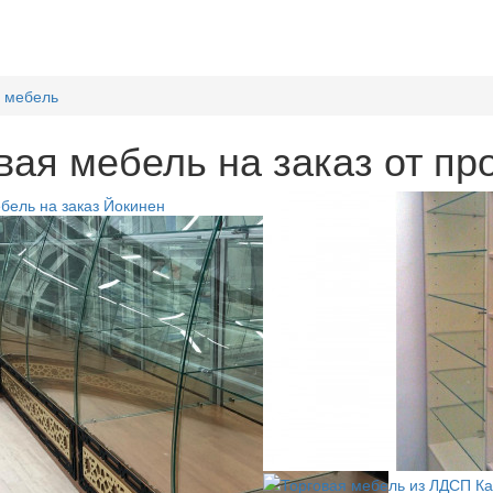
я мебель
вая мебель на заказ от п