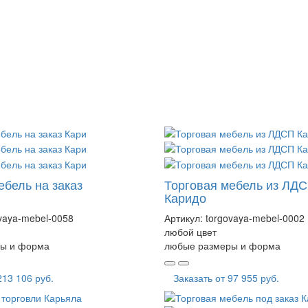
ебель на заказ
Торговая мебель из ЛД
Каридо
vaya-mebel-0058
Артикул:
torgovaya-mebel-0002
любой цвет
ы и форма
любые размеры и форма
213 106 руб.
Заказать от
97 955 руб.