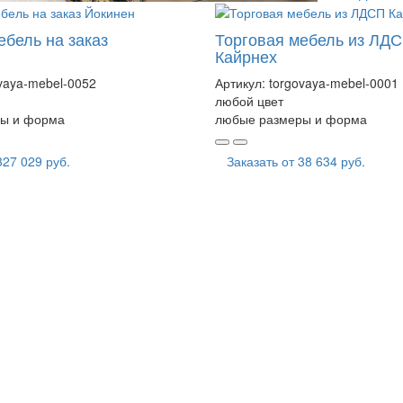
ебель на заказ
Торговая мебель из ЛД
Кайрнех
vaya-mebel-0052
Артикул:
torgovaya-mebel-0001
любой цвет
ы и форма
любые размеры и форма
327 029 руб.
Заказать от
38 634 руб.