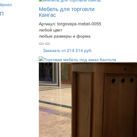
Мебель для торговли
СП
Кангас
Артикул:
torgovaya-mebel-0055
любой цвет
любые размеры и форма
Заказать от
214 214 руб.