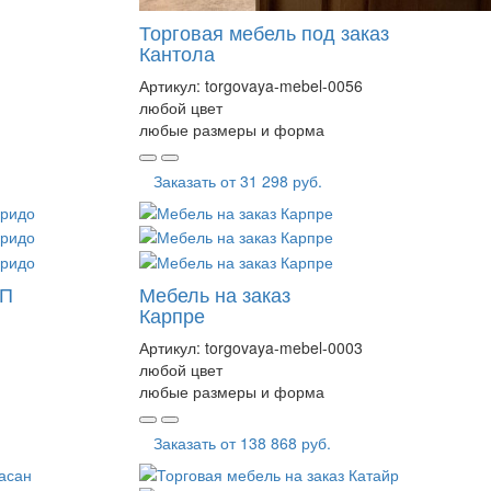
Торговая мебель под заказ
Кантола
Артикул:
torgovaya-mebel-0056
любой цвет
любые размеры и форма
Заказать от
31 298 руб.
СП
Мебель на заказ
Карпре
Артикул:
torgovaya-mebel-0003
любой цвет
любые размеры и форма
Заказать от
138 868 руб.