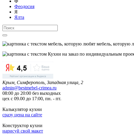
Ф
Феодосия
Я
Ялта
мебель, которую 
Крым, Симферополь, Западная улица, 2
admin@bestmebel-crimea.ru
08:00 до 20:00 без выходных
цех с 09.00 до 17:00, пн. - пт.
Калькулятор кухни
сразу цена на сайте
Конструктор кухни
нарисуй свой макет