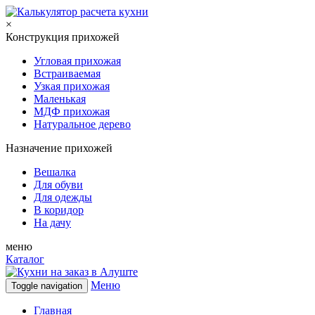
×
Конструкция прихожей
Угловая прихожая
Встраиваемая
Узкая прихожая
Маленькая
МДФ прихожая
Натуральное дерево
Назначение прихожей
Вешалка
Для обуви
Для одежды
В коридор
На дачу
меню
Каталог
Меню
Toggle navigation
Главная