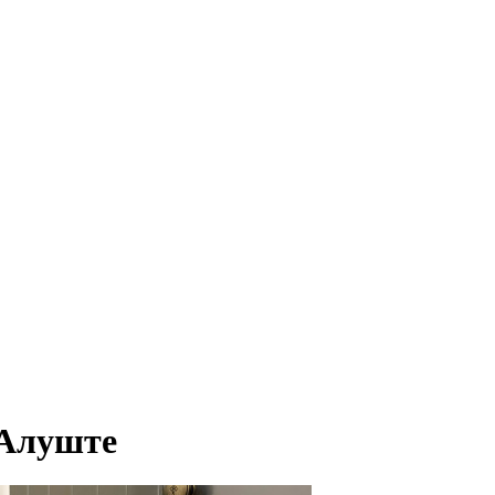
 Алуште