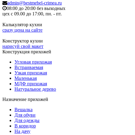
admin@bestmebel-crimea.ru
08:00 до 20:00 без выходных
цех с 09.00 до 17:00, пн. - пт.
Калькулятор кухни
сразу цена на сайте
Конструктор кухни
нарисуй свой макет
Конструкция прихожей
Угловая прихожая
Встраиваемая
Узкая прихожая
Маленькая
МДФ прихожая
Натуральное дерево
Назначение прихожей
Вешалка
Для обуви
Для одежды
В коридор
На дачу