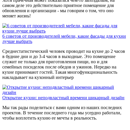
Хотя прачечная может показаться чем-то запоздалым, на
самом деле это действительно приятное помещение для
обновления и организации - мы говорим о том, что оно
меняет жизнь!
6 советов от производителей мебели, какие фасады для кухни
лучше выбрать
Среднестатистический человек проводит на кухне до 2 часов
в будние дни и до 3-4 часов в выходные. Это помещение
служит не только для приготовления пищи, но и для
семейных посиделок после обедов и ужинов. Нередко на
кухне принимают гостей. Такая многофункциональность
накладывает на кухонный интерьер
Открытие кухни: неподвластный времени шикарный дизайн
Мы так рады поделиться с вами одним из наших последних
проектов. В течение последнего года мы усердно работали,
чтобы воплотить кухню ее мечты в реальность.