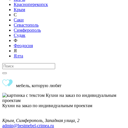
Красноперекопск
Крым
С
Саки
Севастополь
Симферополь
Судак
Ф
Феодосия
Я
Ялта
мебель, которую любят
Кухни на заказ по индивидуальным проектам
Крым, Симферополь, Западная улица, 2
admin@bestmebel-crimea.ru