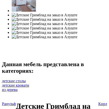
Данная мебель представлена в
категориях:
детские столы
детские кровати
из дерева
Ранульф
Детские Гримблад на
Кирл